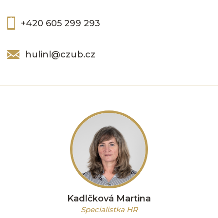
+420 605 299 293
hulinl@czub.cz
Kadlčková Martina
Specialistka HR