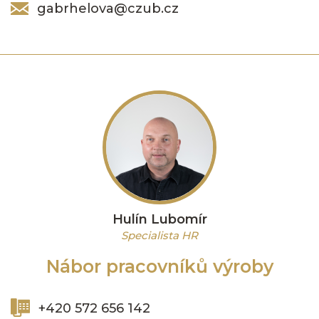
gabrhelova@czub.cz
Hulín Lubomír
Specialista HR
Nábor pracovníků výroby
+420 572 656 142