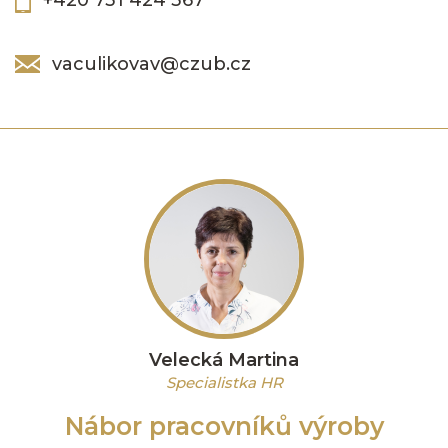
vaculikovav@czub.cz
Velecká Martina
Specialistka HR
Nábor pracovníků výroby