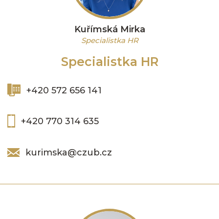
Kuřímská Mirka
Specialistka HR
Specialistka HR
+420 572 656 141
+420 770 314 635
kurimska@czub.cz