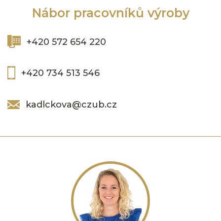
Nábor pracovníků výroby
+420 572 654 220
+420 734 513 546
kadlckova@czub.cz