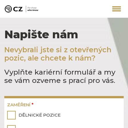
Napište nám
Nevybrali jste si z otevřených
pozic, ale chcete k nám?
Vyplňte kariérní formulář a my
se vám ozveme s prací pro vás.
ZAMĚŘENÍ
*
DĚLNICKÉ POZICE